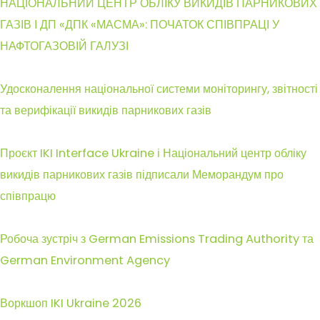
НАЦІОНАЛЬНИЙ ЦЕНТР ОБЛІКУ ВИКИДІВ ПАРНИКОВИХ
ГАЗІВ І ДП «ДПК «МАСМА»: ПОЧАТОК СПІВПРАЦІ У
НАФТОГАЗОВІЙ ГАЛУЗІ
Удосконалення національної системи моніторингу, звітності
та верифікації викидів парникових газів
Проєкт IKI Interface Ukraine і Національний центр обліку
викидів парникових газів підписали Меморандум про
співпрацю
Робоча зустріч з German Emissions Trading Authority та
German Environment Agency
Воркшоп IKI Ukraine 2026