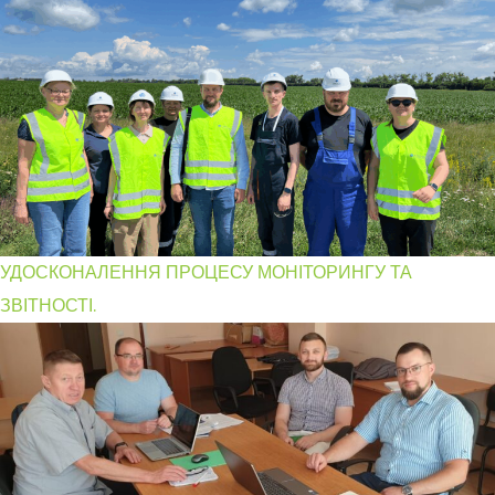
УДОСКОНАЛЕННЯ ПРОЦЕСУ МОНІТОРИНГУ ТА
ЗВІТНОСТІ.