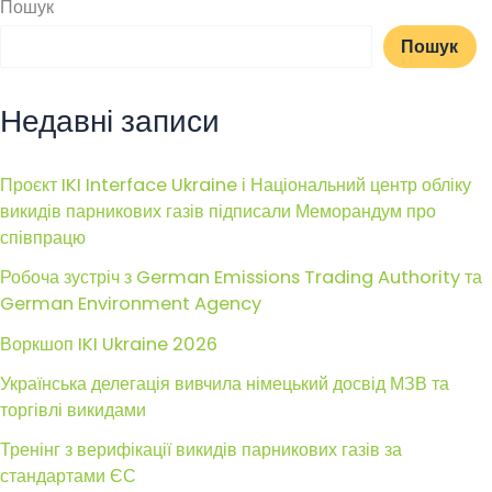
Пошук
Пошук
Недавні записи
Проєкт IKI Interface Ukraine і Національний центр обліку
викидів парникових газів підписали Меморандум про
співпрацю
Робоча зустріч з German Emissions Trading Authority та
German Environment Agency
Воркшоп IKI Ukraine 2026
Українська делегація вивчила німецький досвід МЗВ та
торгівлі викидами
Тренінг з верифікації викидів парникових газів за
стандартами ЄС