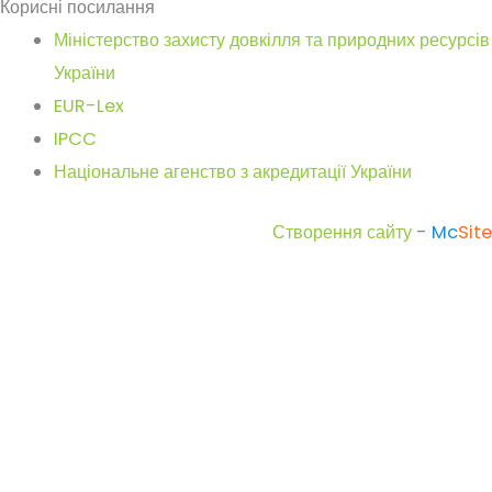
Корисні посилання
Міністерство захисту довкілля та природних ресурсів
України
EUR-Lex
IPCC
Національне агенство з акредитації України
Створення сайту
-
Mc
Site