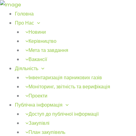
Головна
Про Нас
Новини
Керівництво
Мета та завдання
Вакансії
Діяльність
Інвентаризація парникових газів
Моніторинг, звітність та верифікація
Проекти
Публічна інформація
Доступ до публічної інформації
Закупівлі
План закупівель