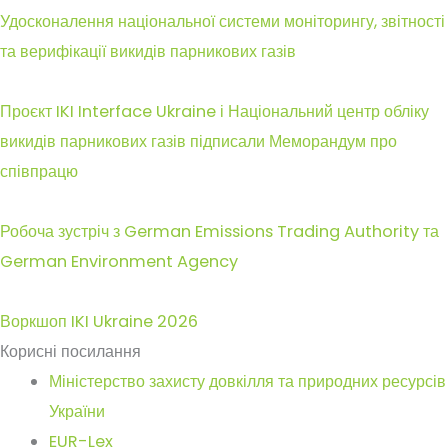
Удосконалення національної системи моніторингу, звітності
та верифікації викидів парникових газів
Проєкт IKI Interface Ukraine і Національний центр обліку
викидів парникових газів підписали Меморандум про
співпрацю
Робоча зустріч з German Emissions Trading Authority та
German Environment Agency
Воркшоп IKI Ukraine 2026
Корисні посилання
Міністерство захисту довкілля та природних ресурсів
України
EUR-Lex