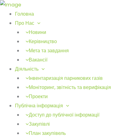
Головна
Про Нас
Новини
Керівництво
Мета та завдання
Вакансії
Діяльність
Інвентаризація парникових газів
Моніторинг, звітність та верифікація
Проекти
Публічна інформація
Доступ до публічної інформації
Закупівлі
План закупівель