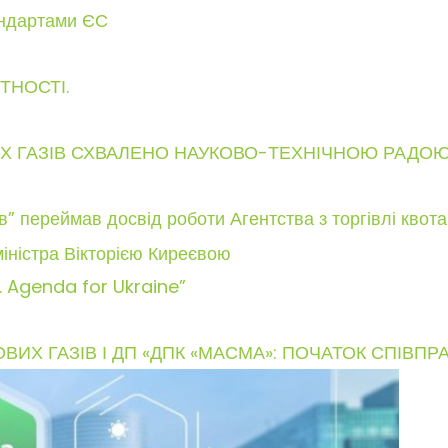
тандартами ЄС
ТНОСТІ.
ИХ ГАЗІВ СХВАЛЕНО НАУКОВО-ТЕХНІЧНОЮ РАДО
в” переймав досвід роботи Агентства з торгівлі квот
. Agenda for Ukraine”
ИХ ГАЗІВ І ДП «ДПК «МАСМА»: ПОЧАТОК СПІВПРА