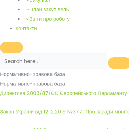
План закупівель
Звіти про роботу
Контакти
Нормативно-правова база
Нормативно-правова база
Директива 2003/87/ЄС Європейського Парламенту т
Закон України від 12.12.2019 №377 “Про засади монітор