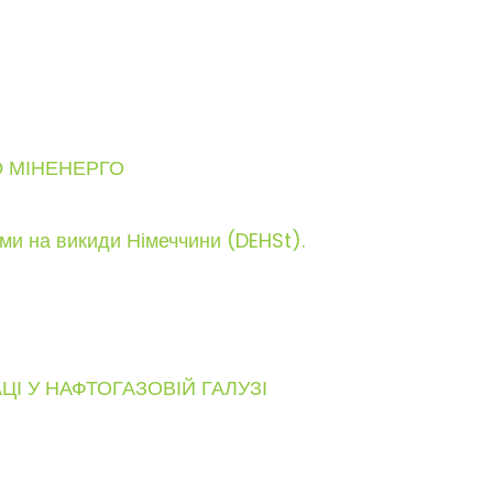
Ю МІНЕНЕРГО
ами на викиди Німеччини (DEHSt).
ЦІ У НАФТОГАЗОВІЙ ГАЛУЗІ