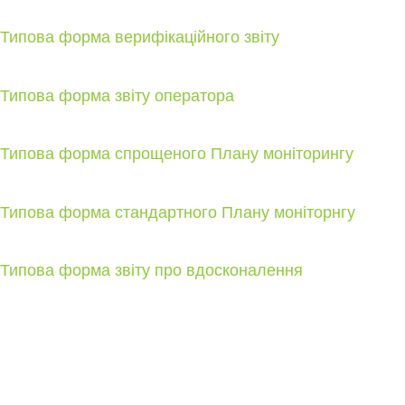
Типова форма верифікаційного звіту
Типова форма звіту оператора
Типова форма спрощеного Плану моніторингу
Типова форма стандартного Плану моніторнгу
Типова форма звіту про вдосконалення