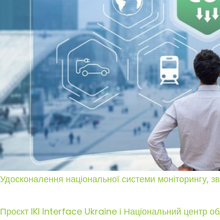
Удосконалення національної системи моніторингу, зві
Проєкт IKI Interface Ukraine і Національний центр 