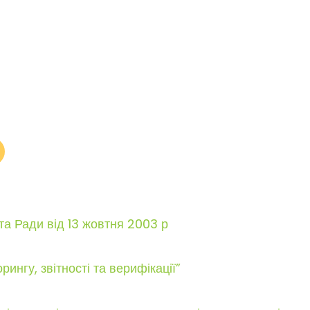
а Ради від 13 жовтня 2003 р
ингу, звітності та верифікації”