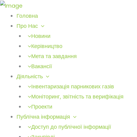
Головна
Про Нас
Новини
Керівництво
Мета та завдання
Вакансії
Діяльність
Інвентаризація парникових газів
Моніторинг, звітність та верифікація
Проекти
Публічна інформація
Доступ до публічної інформації
Закупівлі