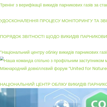
Тренінг з верифікації викидів парникових газів за с
УДОСКОНАЛЕННЯ ПРОЦЕСУ МОНІТОРИНГУ ТА ЗВІ
ПОРЯДОК ЗВІТНОСТІ ЩОДО ВИКИДІВ ПАРНИКОВ
“Національний центру обліку викидів парникових газі
Міжнародний довкіллєвий форум “United for Nature
НАЦІОНАЛЬНИЙ ЦЕНТР ОБЛІКУ ВИКИДІВ ПАРНИКОВ