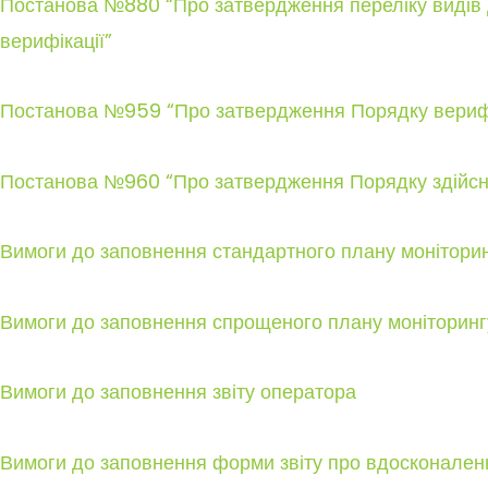
Постанова №880 “Про затвердження переліку видів ді
верифікації”
Постанова №959 “Про затвердження Порядку верифіка
Постанова №960 “Про затвердження Порядку здійснен
Вимоги до заповнення стандартного плану монітори
Вимоги до заповнення спрощеного плану моніторинг
Вимоги до заповнення звіту оператора
Вимоги до заповнення форми звіту про вдосконален